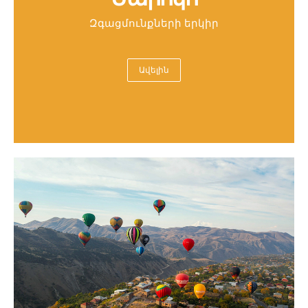
Զգացմունքների երկիր
Ավելին