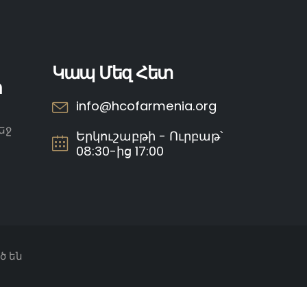
Կապ Մեզ Հետ
ր
info@hcofarmenia.org
եջ
Երկուշաբթի - Ուրբաթ՝
08:30-ից 17:00
ծ են