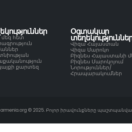
եկություններ
Օգտակար
տեղեկություննե
 մեզ հետ
ագրություն
Վիզա Հայաստան
մաններ
Վիզա Մարոկո
տնիության
Բիզնես Հայաստանի մ
աքականություն
Բիզնես Մարոկոյում
կայքի քարտեզ
Նորություններ/
Հրապարակումներ
farmenia.org © 2025. Բոլոր իրավունքները պաշտպանվա