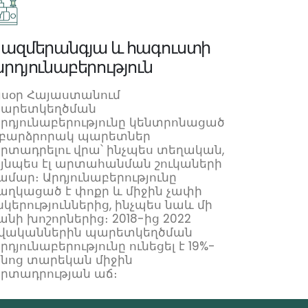
ազմերանգյա և հագուստի
րդյունաբերություն
յսօր Հայաստանում
արետկեղծման
րդյունաբերությունը կենտրոնացած
 բարձրորակ պարետներ
րտադրելու վրա՝ ինչպես տեղական,
յնպես էլ արտահանման շուկաների
ամար։ Արդյունաբերությունը
աղկացած է փոքր և միջին չափի
նկերություններից, ինչպես նաև մի
անի խոշորներից։ 2018-ից 2022
վականներին պարետկեղծման
րդյունաբերությունը ունեցել է 19%-
նոց տարեկան միջին
րտադրության աճ։