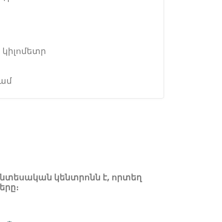
 կիլոմետր
րամ
նտեսական կենտրոնն է, որտեղ
երը։