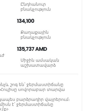
Ընդհանուր
բնակչություն
134,100
Քաղաքային
բնակչություն
135,737 AMD
ւժ
Միջին ամսական
աշխատավարձ
նչև շոգ են՝ ջերմաստիճանը
 Հուլիսը սովորաբար տարվա
կապես բարձրադիր վայրերում։
իսն է՝ ջերմաստիճանը
</p>