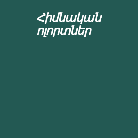
Հիմնական
ոլորտներ