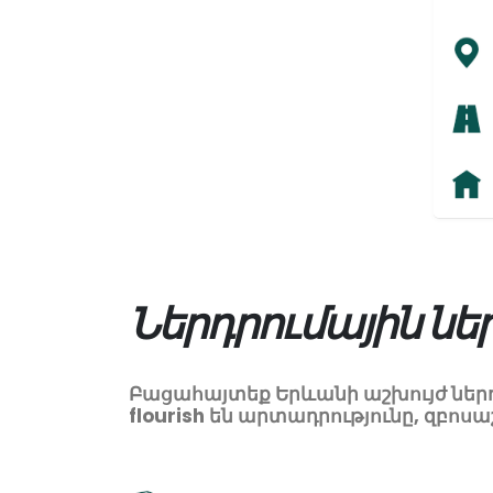
Ներդրումային նե
Բացահայտեք Երևանի աշխույժ ներ
flourish են արտադրությունը, զբոս