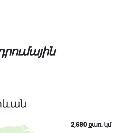
րումային
րևան
2,680 քառ. կմ