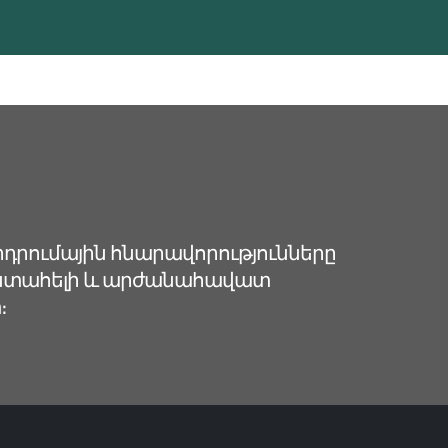
դրումային հնարավորությունները
վստահելի և արժանահավատ
։