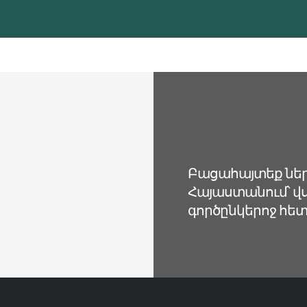
Բացահայտեք ներ
Հայաստանում՝ 
գործընկերոջ հետ